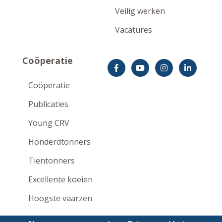
Veilig werken
Vacatures
Coöperatie
Coöperatie
Publicaties
Young CRV
Honderdtonners
Tientonners
Excellente koeien
Hoogste vaarzen