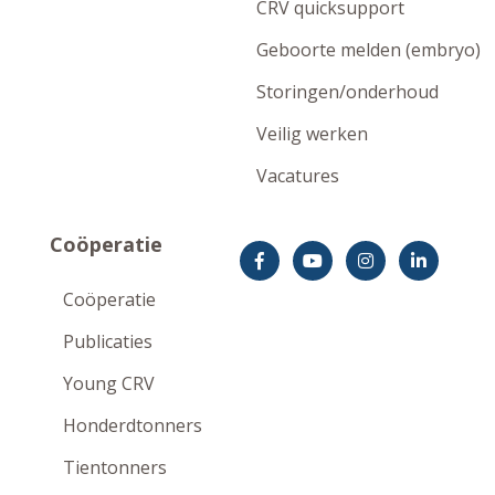
CRV quicksupport
Geboorte melden (embryo)
Storingen/onderhoud
Veilig werken
Vacatures
Coöperatie
Coöperatie
Publicaties
Young CRV
Honderdtonners
Tientonners