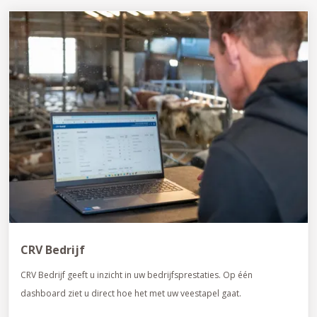
CRV Bedrijf
CRV Bedrijf geeft u inzicht in uw bedrijfsprestaties. Op één
dashboard ziet u direct hoe het met uw veestapel gaat.