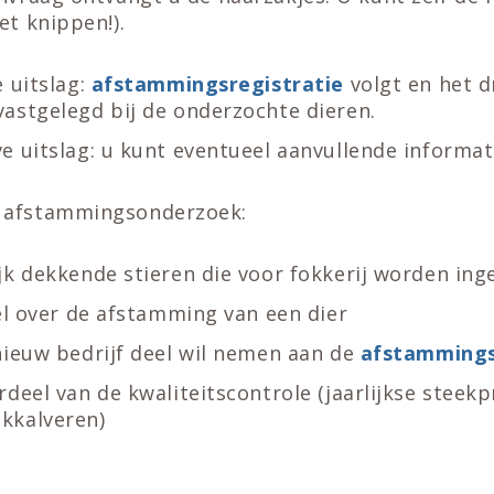
et knippen!).
e uitslag:
afstammingsregistratie
volgt en het d
astgelegd bij de onderzochte dieren.
e uitslag: u kunt eventueel aanvullende informat
 afstammingsonderzoek:
jk dekkende stieren die voor fokkerij worden ing
fel over de afstamming van een dier
nieuw bedrijf deel wil nemen aan de
afstammings
rdeel van de kwaliteitscontrole (jaarlijkse steek
kkalveren)