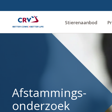
Stierenaanbod
Pr
Afstammingsonderzoek
Afstammings-
onderzoek