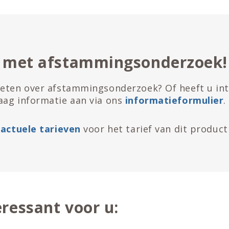
u met afstammingsonderzoek!
eten over afstammingsonderzoek? Of heeft u int
aag informatie aan via ons
informatieformulier
.
e
actuele tarieven
voor het tarief van dit product
ressant voor u: