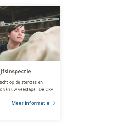
jfsinspectie
zicht op de sterktes en
s van uw veestapel. De CRV-
sinspectie heeft een goed
Meer informatie
or goede koeien.