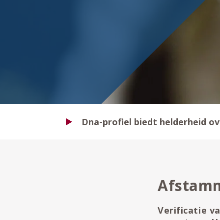
Dna-profiel biedt helderheid 
Afstam
Verificatie v