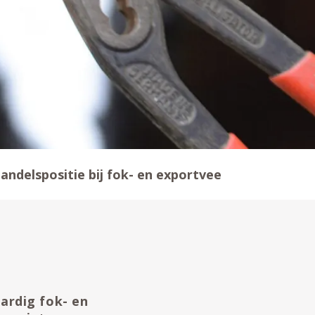
andelspositie bij fok- en exportvee
ardig fok- en