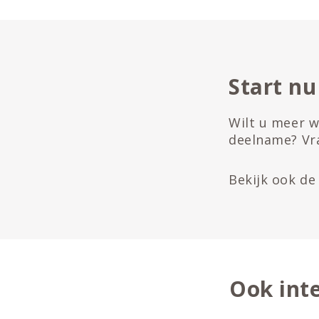
Start n
Wilt u meer w
deelname? Vr
Bekijk ook d
Ook inte