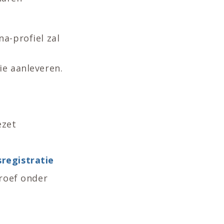
na-profiel zal
ie aanleveren.
ezet
registratie
proef onder