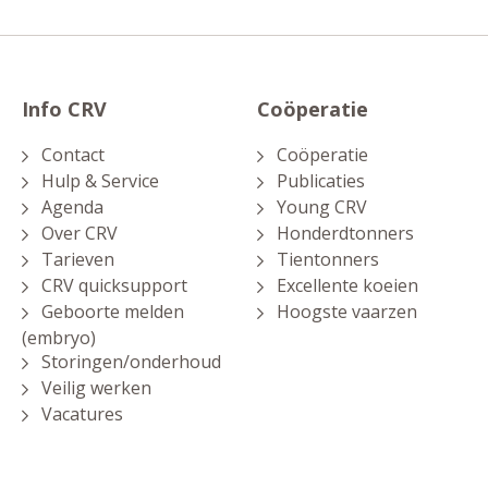
Info CRV
Coöperatie
Contact
Coöperatie
Hulp & Service
Publicaties
Agenda
Young CRV
Over CRV
Honderdtonners
Tarieven
Tientonners
CRV quicksupport
Excellente koeien
Geboorte melden
Hoogste vaarzen
(embryo)
Storingen/onderhoud
Veilig werken
Vacatures