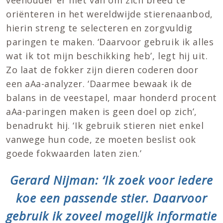
veehouder er niet van om zich breed te
oriënteren in het wereldwijde stierenaanbod,
hierin streng te selecteren en zorgvuldig
paringen te maken. ‘Daarvoor gebruik ik alles
wat ik tot mijn beschikking heb’, legt hij uit.
Zo laat de fokker zijn dieren coderen door
een aAa-analyzer. ‘Daarmee bewaak ik de
balans in de veestapel, maar honderd procent
aAa-paringen maken is geen doel op zich’,
benadrukt hij. ‘Ik gebruik stieren niet enkel
vanwege hun code, ze moeten beslist ook
goede fokwaarden laten zien.’
Gerard Nijman: ‘Ik zoek voor iedere
koe een passende stier. Daarvoor
gebruik ik zoveel mogelijk informatie