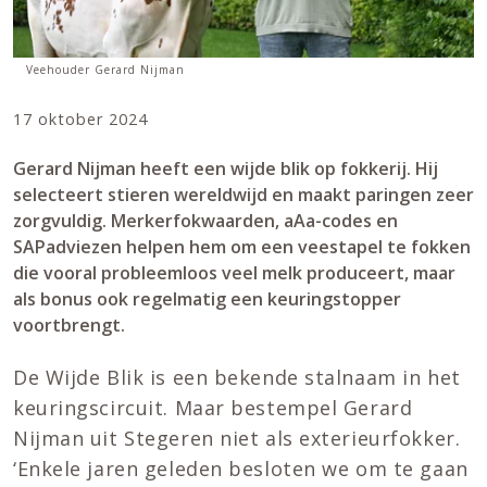
Veehouder Gerard Nijman
17 oktober 2024
Gerard Nijman heeft een wijde blik op fokkerij. Hij
selecteert stieren wereldwijd en maakt paringen zeer
zorgvuldig. Merkerfokwaarden, aAa-codes en
SAPadviezen helpen hem om een veestapel te fokken
die vooral probleemloos veel melk produceert, maar
als bonus ook regelmatig een keuringstopper
voortbrengt.
De Wijde Blik is een bekende stalnaam in het
keuringscircuit. Maar bestempel Gerard
Nijman uit Stegeren niet als exterieurfokker.
‘Enkele jaren geleden besloten we om te gaan