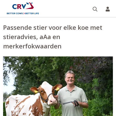
Zoeken 
Mi
Passende stier voor elke koe met
stieradvies, aAa en
merkerfokwaarden