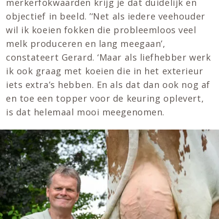
merkerfokwaarden krijg je dat duidelijk en
objectief in beeld. ’‘Net als iedere veehouder
wil ik koeien fokken die probleemloos veel
melk produceren en lang meegaan’,
constateert Gerard. ‘Maar als liefhebber werk
ik ook graag met koeien die in het exterieur
iets extra’s hebben. En als dat dan ook nog af
en toe een topper voor de keuring oplevert,
is dat helemaal mooi meegenomen.