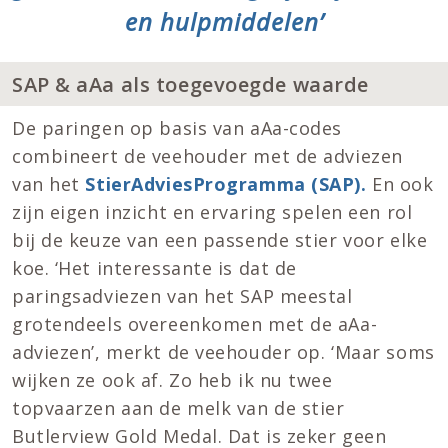
en hulpmiddelen’
SAP & aAa als toegevoegde waarde
De paringen op basis van aAa-codes
combineert de veehouder met de adviezen
van het
StierAdviesProgramma (SAP).
En ook
zijn eigen inzicht en ervaring spelen een rol
bij de keuze van een passende stier voor elke
koe. ‘Het interessante is dat de
paringsadviezen van het SAP meestal
grotendeels overeenkomen met de aAa-
adviezen’, merkt de veehouder op. ‘Maar soms
wijken ze ook af. Zo heb ik nu twee
topvaarzen aan de melk van de stier
Butlerview Gold Medal. Dat is zeker geen