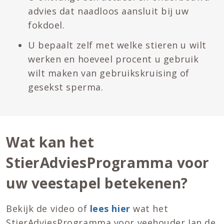
advies dat naadloos aansluit bij uw
fokdoel.
U bepaalt zelf met welke stieren u wilt
werken en hoeveel procent u gebruik
wilt maken van gebruikskruising of
gesekst sperma.
Wat kan het
StierAdviesProgramma voor
uw veestapel betekenen?
Bekijk de video of
lees hier
wat het
StierAdviesProgramma voor veehouder Jan de