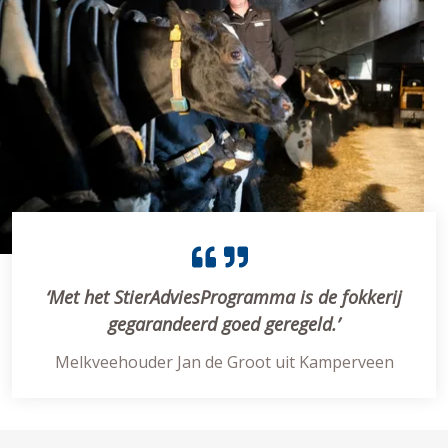
‘Met het StierAdviesProgramma is de fokkerij
gegarandeerd goed geregeld.’
Melkveehouder Jan de Groot uit Kamperveen