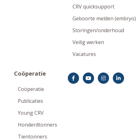
CRV quicksupport
Geboorte melden (embryo)
Storingen/onderhoud
Veilig werken
Vacatures
Coöperatie
Coöperatie
Publicaties
Young CRV
Honderdtonners
Tientonners