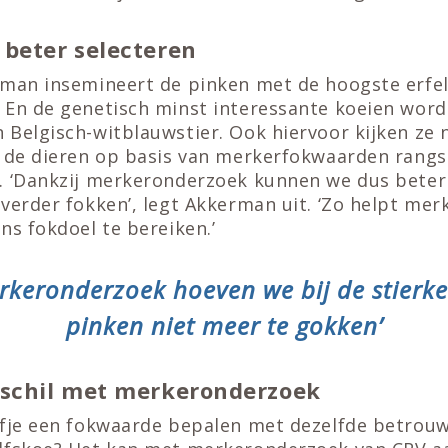
beter selecteren
rman insemineert de pinken met de hoogste erfel
 En de genetisch minst interessante koeien word
Belgisch-witblauwstier. Ook hiervoor kijken ze n
t de dieren op basis van merkerfokwaarden rangsc
. ‘Dankzij merkeronderzoek kunnen we dus beter
 verder fokken’, legt Akkerman uit. ‘Zo helpt me
ns fokdoel te bereiken.’
rkeronderzoek hoeven we bij de stierk
pinken niet meer te gokken’
rschil met merkeronderzoek
lfje een fokwaarde bepalen met dezelfde betrouw