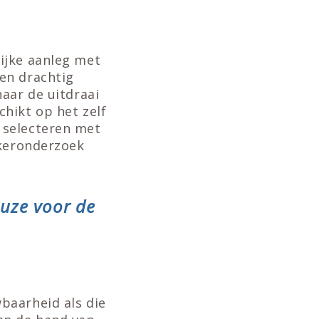
ijke aanleg met
en drachtig
aar de uitdraai
hikt op het zelf
 selecteren met
rkeronderzoek
euze voor de
baarheid als die