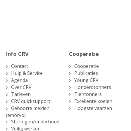
Info CRV
Coöperatie
Contact
Coöperatie
Hulp & Service
Publicaties
Agenda
Young CRV
Over CRV
Honderdtonners
Tarieven
Tientonners
CRV quicksupport
Excellente koeien
Geboorte melden
Hoogste vaarzen
(embryo)
Storingen/onderhoud
Veilig werken