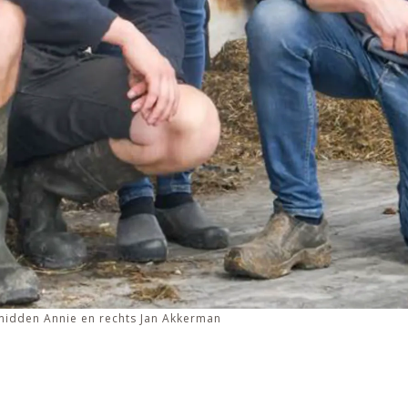
 midden Annie en rechts Jan Akkerman