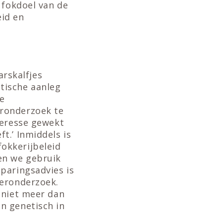
 fokdoel van de
id en
arskalfjes
tische aanleg
e
eronderzoek te
teresse gewekt
t.’ Inmiddels is
okkerijbeleid
en we gebruik
 paringsadvies is
keronderzoek.
 niet meer dan
n genetisch in