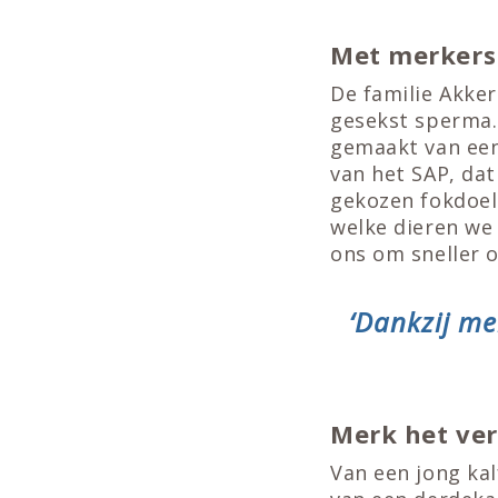
Met merkers 
De familie Akke
gesekst sperma.
gemaakt van een 
van het SAP, da
gekozen fokdoel
welke dieren we
ons om sneller o
‘Dankzij me
Merk het ve
Van een jong ka