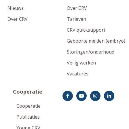
Nieuws
Over CRV
Over CRV
Tarieven
CRV quicksupport
Geboorte melden (embryo)
Storingen/onderhoud
Veilig werken
Vacatures
Coöperatie
Coöperatie
Publicaties
Young CRV