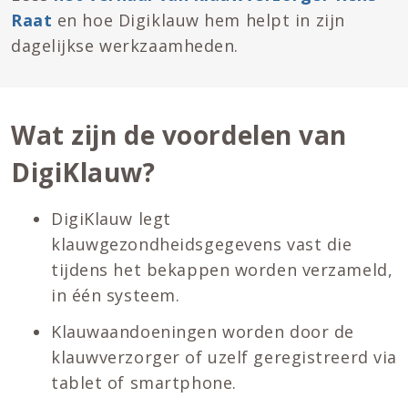
Raat
en hoe Digiklauw hem helpt in zijn
dagelijkse werkzaamheden.
Wat zijn de voordelen van
DigiKlauw?
DigiKlauw legt
klauwgezondheidsgegevens vast die
tijdens het bekappen worden verzameld,
in één systeem.
Klauwaandoeningen worden door de
klauwverzorger of uzelf geregistreerd via
tablet of smartphone.