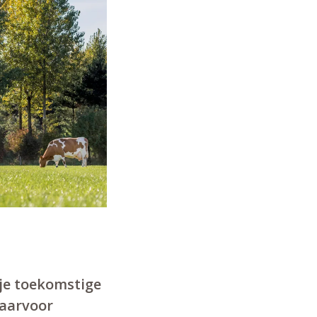
 je toekomstige
daarvoor