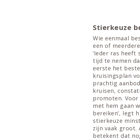
Stierkeuze b
Wie eenmaal bes
een of meerdere 
‘Ieder ras heeft
tijd te nemen da
eerste het best
kruisingsplan vo
prachtig aanbod
kruisen, constat
promoten. Voor 
met hem gaan we
bereiken’, legt h
stierkeuze minst
zijn vaak groot.
betekent dat nog