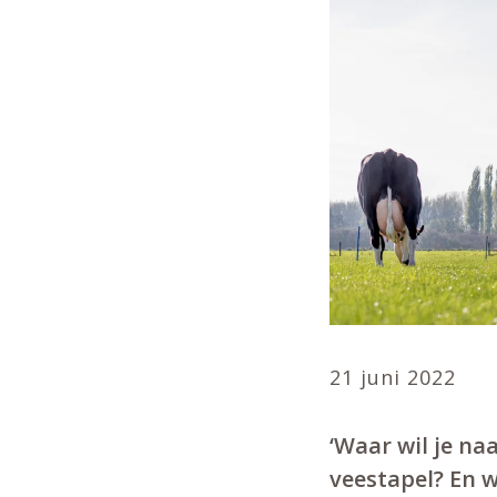
21 juni 2022
‘Waar wil je na
veestapel? En 