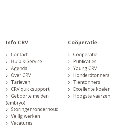
Info CRV
Coöperatie
Contact
Coöperatie
Hulp & Service
Publicaties
Agenda
Young CRV
Over CRV
Honderdtonners
Tarieven
Tientonners
CRV quicksupport
Excellente koeien
Geboorte melden
Hoogste vaarzen
(embryo)
Storingen/onderhoud
Veilig werken
Vacatures