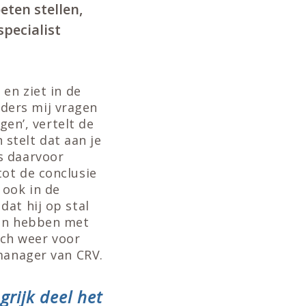
eten stellen,
specialist
en ziet in de
ouders mij vragen
gen’, vertelt de
 stelt dat aan je
s daarvoor
ot de conclusie
 ook in de
at hij op stal
gen hebben met
ch weer voor
tmanager van CRV.
grijk deel het