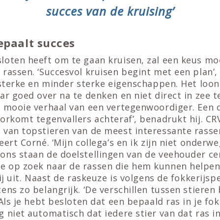
succes van de kruising’
epaalt succes
loten heeft om te gaan kruisen, zal een keus m
rassen. ‘Succesvol kruisen begint met een plan’, 
 sterke en minder sterke eigenschappen. Het loon
ar goed over na te denken en niet direct in zee 
e mooie verhaal van een vertegenwoordiger. Een
orkomt tegenvallers achteraf’, benadrukt hij. CR
 van topstieren van de meest interessante rass
eert Corné. ‘Mijn collega’s en ik zijn niet onderw
ons staan de doelstellingen van de veehouder ce
 op zoek naar de rassen die hem kunnen helpen 
ij uit. Naast de raskeuze is volgens de fokkerijspe
ens zo belangrijk. ‘De verschillen tussen stieren
 Als je hebt besloten dat een bepaald ras in je fo
 niet automatisch dat iedere stier van dat ras in