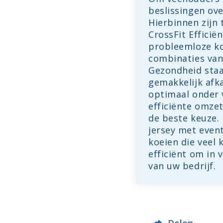
beslissingen ov
Hierbinnen zijn
CrossFit Efficië
probleemloze ko
combinaties van 
Gezondheid staa
gemakkelijk afk
optimaal onder 
efficiënte omzet
de beste keuze.
jersey met event
koeien die veel 
efficiënt om in 
van uw bedrijf.