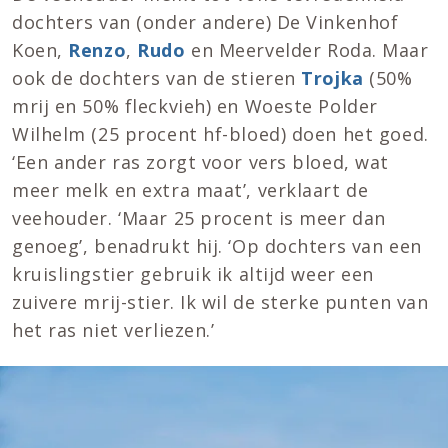
dochters van (onder andere) De Vinkenhof
Koen,
Renzo
,
Rudo
en Meervelder Roda. Maar
ook de dochters van de stieren
Trojka
(50%
mrij en 50% fleckvieh) en Woeste Polder
Wilhelm (25 procent hf-bloed) doen het goed.
‘Een ander ras zorgt voor vers bloed, wat
meer melk en extra maat’, verklaart de
veehouder. ‘Maar 25 procent is meer dan
genoeg’, benadrukt hij. ‘Op dochters van een
kruislingstier gebruik ik altijd weer een
zuivere mrij-stier. Ik wil de sterke punten van
het ras niet verliezen.’