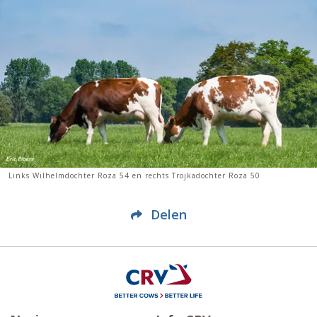
Links Wilhelmdochter Roza 54 en rechts Trojkadochter Roza 50
Delen