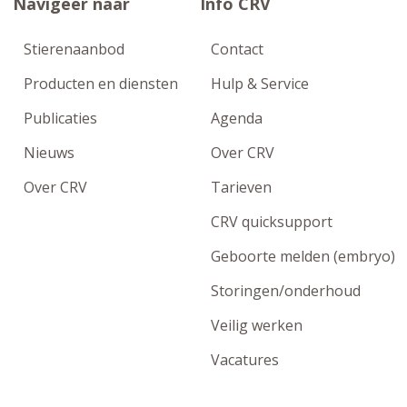
Navigeer naar
Info CRV
Stierenaanbod
Contact
Producten en diensten
Hulp & Service
Publicaties
Agenda
Nieuws
Over CRV
Over CRV
Tarieven
CRV quicksupport
Geboorte melden (embryo)
Storingen/onderhoud
Veilig werken
Vacatures