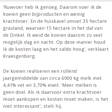
‘Ruwvoer heb ik genoeg. Daarom voer ik de
koeien geen bijproducten en weinig
krachtvoer. En de huiskavel omvat 35 hectare
grasland, waarvan 15 hectare in het dal van
de Dinkel. Ik weid de koeien daarom zo veel
mogelijk dag en nacht. Op deze manier houd
ik de kosten laag en het saldo hoog’, verklaart
Kraesgenberg.
De koeien realiseren een rollend
jaargemiddelde van circa 6900 kg melk met
4,41% vet en 3,70% eiwit. ‘Meer melken is
geen doel. Als ik daarvoor extra krachtvoer
moet aankopen en kosten moet maken, is het
niet interessant’, stelt hij.