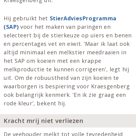
Kraesgenberg uit.
Hij gebruikt het
StierAdviesProgramma
(SAP)
voor het maken van paringen en
selecteert bij de stierkeuze op uiers en benen
en percentages vet en eiwit. ‘Maar ik laat ook
altijd minimaal een melkstier meedraaien in
het SAP om koeien met een krappe
melkproductie te kunnen corrigeren’, legt hij
uit. Om de robuustheid van zijn koeien te
waarborgen is bespiering voor Kraesgenberg
ook belangrijk kenmerk. ‘En ik zie graag een
rode kleur’, bekent hij.
Kracht mrij niet verliezen
De veehouder melkt tot volle tevredenheid