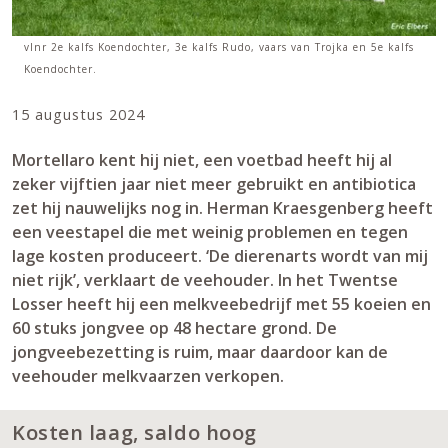
vlnr 2e kalfs Koendochter, 3e kalfs Rudo, vaars van Trojka en 5e kalfs
Koendochter.
15 augustus 2024
Mortellaro kent hij niet, een voetbad heeft hij al
zeker vijftien jaar niet meer gebruikt en antibiotica
zet hij nauwelijks nog in. Herman Kraesgenberg heeft
een veestapel die met weinig problemen en tegen
lage kosten produceert. ‘De dierenarts wordt van mij
niet rijk’, verklaart de veehouder. In het Twentse
Losser heeft hij een melkveebedrijf met 55 koeien en
60 stuks jongvee op 48 hectare grond. De
jongveebezetting is ruim, maar daardoor kan de
veehouder melkvaarzen verkopen.
Kosten laag, saldo hoog