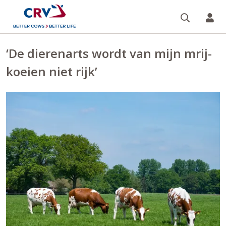
Zoeken 
Mi
‘De dierenarts wordt van mijn mrij-
koeien niet rijk’