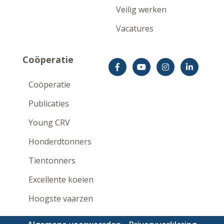
Veilig werken
Vacatures
Coöperatie
Coöperatie
Publicaties
Young CRV
Honderdtonners
Tientonners
Excellente koeien
Hoogste vaarzen