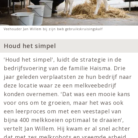
Veehouder Jan Willem bij zijn bwb gebruikskruisingskalf
Houd het simpel
'Houd het simpel', luidt de strategie in de
bedrijfsvoering van de familie Haisma. Drie
jaar geleden verplaatsten ze hun bedrijf naar
deze locatie waar ze een melkveebedrijf
konden overnemen. 'Dat was een mooie kans
voor ons om te groeien, maar het was ook
een leerproces om met een veestapel van
bijna 400 melkkoeien optimaal te draaien',
vertelt Jan Willem. Hij kwam er al snel achter
dat met zes melkrobots en vreemde arbeid