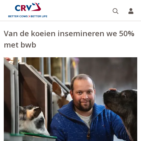
Zoeken 
Mi
Van de koeien insemineren we 50%
met bwb