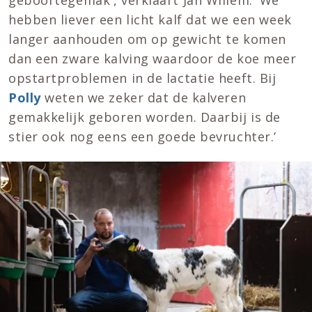
geboortegemak', verklaart Jan Willem. 'We
hebben liever een licht kalf dat we een week
langer aanhouden om op gewicht te komen
dan een zware kalving waardoor de koe meer
opstartproblemen in de lactatie heeft. Bij
Polly
weten we zeker dat de kalveren
gemakkelijk geboren worden. Daarbij is de
stier ook nog eens een goede bevruchter.’