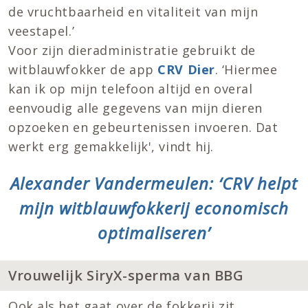
de vruchtbaarheid en vitaliteit van mijn
veestapel.’
Voor zijn dieradministratie gebruikt de
witblauwfokker de app
CRV Dier
. ‘Hiermee
kan ik op mijn telefoon altijd en overal
eenvoudig alle gegevens van mijn dieren
opzoeken en gebeurtenissen invoeren. Dat
werkt erg gemakkelijk', vindt hij.
Alexander Vandermeulen: ‘CRV helpt
mijn witblauwfokkerij economisch
optimaliseren’
Vrouwelijk SiryX-sperma van BBG
Ook als het gaat over de fokkerij zit