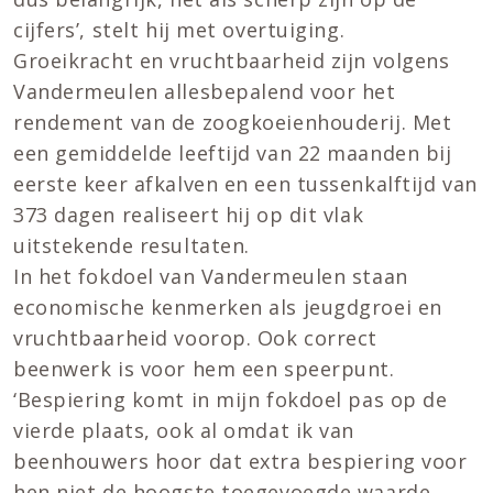
cijfers’, stelt hij met overtuiging.
Groeikracht en vruchtbaarheid zijn volgens
Vandermeulen allesbepalend voor het
rendement van de zoogkoeienhouderij. Met
een gemiddelde leeftijd van 22 maanden bij
eerste keer afkalven en een tussenkalftijd van
373 dagen realiseert hij op dit vlak
uitstekende resultaten.
In het fokdoel van Vandermeulen staan
economische kenmerken als jeugdgroei en
vruchtbaarheid voorop. Ook correct
beenwerk is voor hem een speerpunt.
‘Bespiering komt in mijn fokdoel pas op de
vierde plaats, ook al omdat ik van
beenhouwers hoor dat extra bespiering voor
hen niet de hoogste toegevoegde waarde