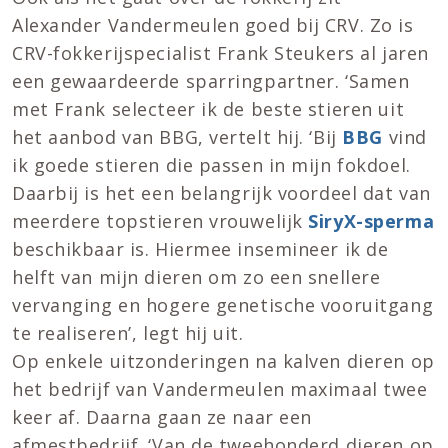
Alexander Vandermeulen goed bij CRV. Zo is
CRV-fokkerijspecialist Frank Steukers al jaren
een gewaardeerde sparringpartner. ‘Samen
met Frank selecteer ik de beste stieren uit
het aanbod van BBG, vertelt hij. ‘Bij
BBG
vind
ik goede stieren die passen in mijn fokdoel.
Daarbij is het een belangrijk voordeel dat van
meerdere topstieren vrouwelijk
SiryX-sperma
beschikbaar is. Hiermee insemineer ik de
helft van mijn dieren om zo een snellere
vervanging en hogere genetische vooruitgang
te realiseren’, legt hij uit.
Op enkele uitzonderingen na kalven dieren op
het bedrijf van Vandermeulen maximaal twee
keer af. Daarna gaan ze naar een
afmestbedrijf. ‘Van de tweehonderd dieren op