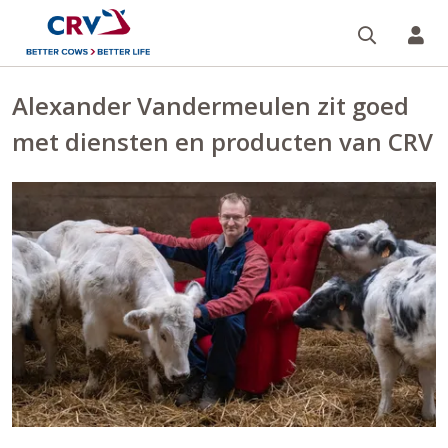
Zoeken 
Mi
Alexander Vandermeulen zit goed
met diensten en producten van CRV