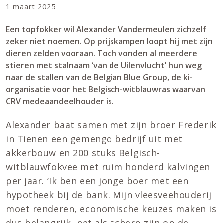
1 maart 2025
Een topfokker wil Alexander Vandermeulen zichzelf
zeker niet noemen. Op prijskampen loopt hij met zijn
dieren zelden vooraan. Toch vonden al meerdere
stieren met stalnaam ‘van de Uilenvlucht’ hun weg
naar de stallen van de Belgian Blue Group, de ki-
organisatie voor het Belgisch-witblauwras waarvan
CRV medeaandeelhouder is.
Alexander baat samen met zijn broer Frederik
in Tienen een gemengd bedrijf uit met
akkerbouw en 200 stuks Belgisch-
witblauwfokvee met ruim honderd kalvingen
per jaar. ‘Ik ben een jonge boer met een
hypotheek bij de bank. Mijn vleesveehouderij
moet renderen, economische keuzes maken is
dus belangrijk, net als scherp zijn op de