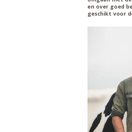
en over goed b
geschikt voor de