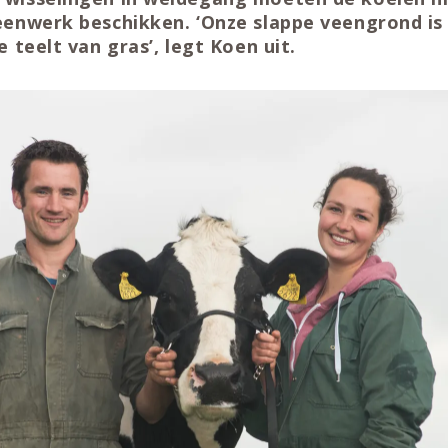
eenwerk beschikken. ‘Onze slappe veengrond is
 teelt van gras’, legt Koen uit.