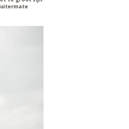
 uitermate