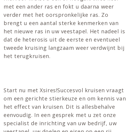
met een ander ras en fokt u daarna weer
verder met het oorspronkelijke ras. Zo
brengt u een aantal sterke kenmerken van
het nieuwe ras in uw veestapel. Het nadeel is
dat de heterosis uit de eerste en eventueel
tweede kruising langzaam weer verdwijnt bij
het terugkruisen.
Start nu met Xsires!Succesvol kruisen vraagt
om een gerichte stierkeuze en om kennis van
het effect van kruisen. Dit is allesbehalve
eenvoudig. In een gesprek met u zet onze
specialist de inrichting van uw bedrijf, uw
veestapel, uw doelen en eisen op een rij.