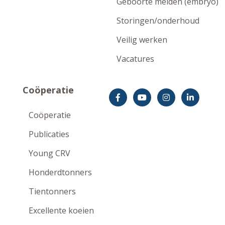
Geboorte melden (embryo)
Storingen/onderhoud
Veilig werken
Vacatures
Coöperatie
Coöperatie
Publicaties
Young CRV
Honderdtonners
Tientonners
Excellente koeien