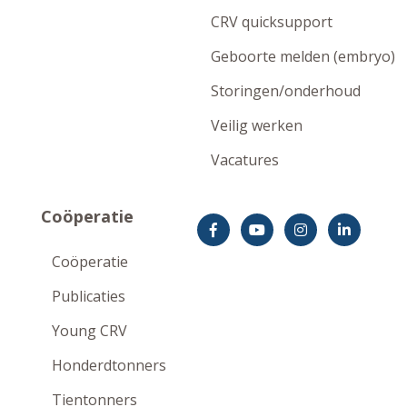
CRV quicksupport
Geboorte melden (embryo)
Storingen/onderhoud
Veilig werken
Vacatures
Coöperatie
Coöperatie
Publicaties
Young CRV
Honderdtonners
Tientonners