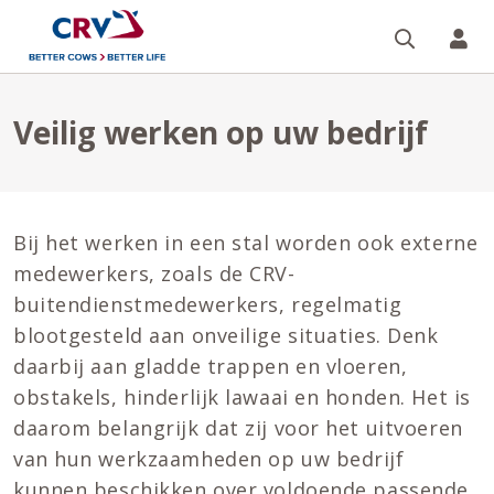
Zoeken 
Mi
Veilig werken op uw bedrijf
Bij het werken in een stal worden ook externe
medewerkers, zoals de CRV-
buitendienstmedewerkers, regelmatig
blootgesteld aan onveilige situaties. Denk
daarbij aan gladde trappen en vloeren,
obstakels, hinderlijk lawaai en honden. Het is
daarom belangrijk dat zij voor het uitvoeren
van hun werkzaamheden op uw bedrijf
kunnen beschikken over voldoende passende