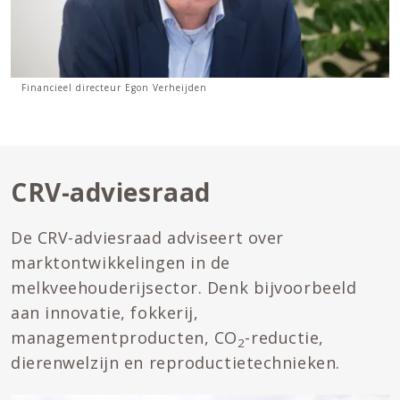
Financieel directeur Egon Verheijden
CRV-adviesraad
De CRV-adviesraad adviseert over
marktontwikkelingen in de
melkveehouderijsector. Denk bijvoorbeeld
aan innovatie, fokkerij,
managementproducten, CO
-reductie,
2
dierenwelzijn en reproductietechnieken.