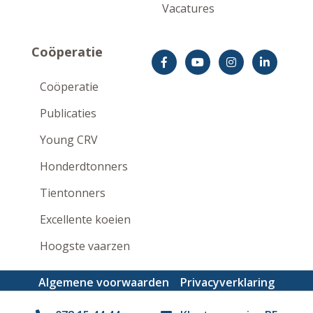
Vacatures
Coöperatie
Coöperatie
Publicaties
Young CRV
Honderdtonners
Tientonners
Excellente koeien
Hoogste vaarzen
Algemene voorwaarden
Privacyverklaring
Disclaimer