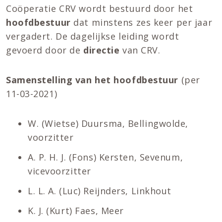
Coöperatie CRV wordt bestuurd door het
hoofdbestuur
dat minstens zes keer per jaar
vergadert. De dagelijkse leiding wordt
gevoerd door de
directie
van CRV.
Samenstelling van het hoofdbestuur
(per
11-03-2021)
W. (Wietse) Duursma, Bellingwolde,
voorzitter
A. P. H. J. (Fons) Kersten, Sevenum,
vicevoorzitter
L. L. A. (Luc) Reijnders, Linkhout
K. J. (Kurt) Faes, Meer