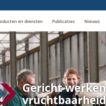
oducten en diensten
Publicaties
Nieuws
ing
Gericht werken
vruchtbaarhei