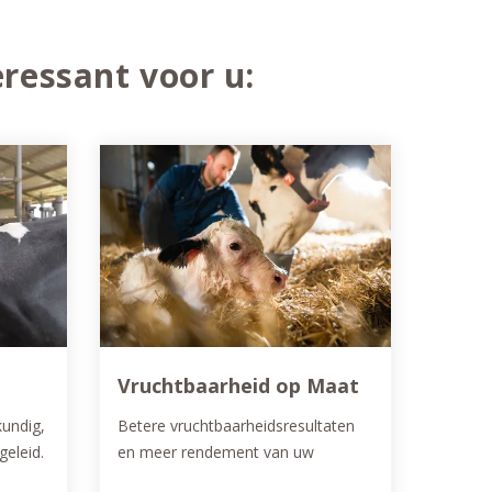
ressant voor u:
Vruchtbaarheid op Maat
kundig,
Betere vruchtbaarheidsresultaten
geleid.
en meer rendement van uw
van
veestapel met Vruchtbaarheid op