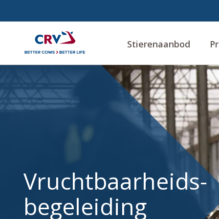
Stierenaanbod
Pr
Vruchtbaarheidsbegeleid
Vruchtbaarheids-
begeleiding