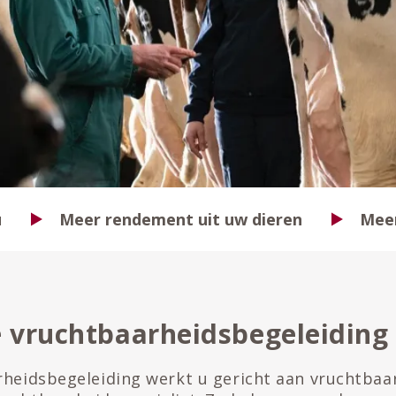
u
Meer rendement uit uw dieren
Meer
e vruchtbaarheidsbegeleiding
rheidsbegeleiding werkt u gericht aan vruchtba