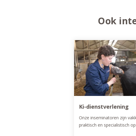
Ook inte
Ki-dienstverlening
Onze inseminatoren zijn vak
praktisch en specialistisch op
Echte experts op het gebied 