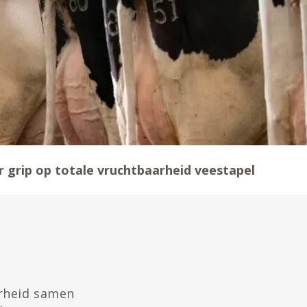
 grip op totale vruchtbaarheid veestapel
arheid samen