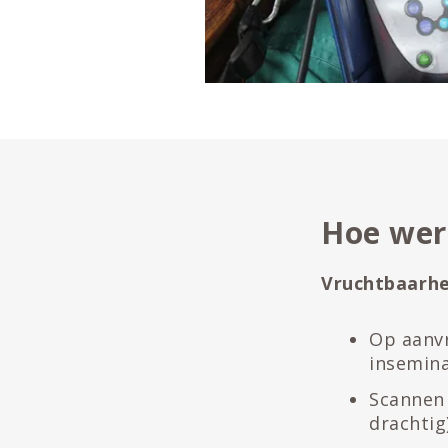
Hoe wer
Vruchtbaarhe
Op aanvr
insemin
Scannen 
drachtig)