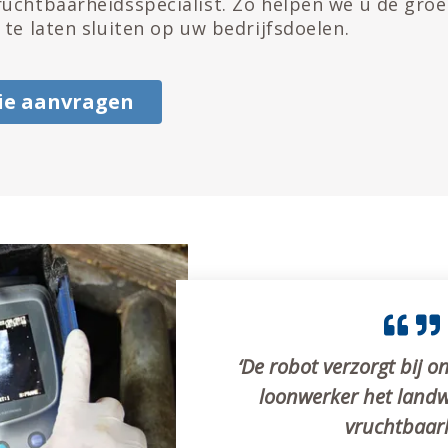
uchtbaarheidsspecialist. Zo helpen we u de groe
 te laten sluiten op uw bedrijfsdoelen.
ie aanvragen
‘De robot verzorgt bij o
loonwerker het land
vruchtbaar