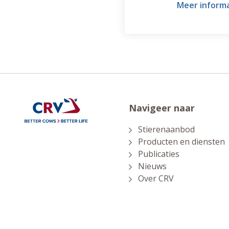
Meer inform
vruchtbaarheid én 365 dagen
jaar inzetbaar.
Navigeer naar
Stierenaanbod
Producten en diensten
Publicaties
Nieuws
Over CRV