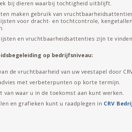
k bij dieren waarbij tochtigheid uitblijft.
sten maken gebruik van vruchtbaarheidsattenties
lijsten voor dracht- en tochtcontrole, kengetalle
n.
lijsten en vruchtbaarheidsattenties zijn te vinde
idsbegeleiding
op bedrijfsniveau:
van de vruchtbaarheid van uw veestapel door CRV
advies met verbeterpunten op korte termijn.
t van waar u in de toekomst aan kunt werken.
len en grafieken kunt u raadplegen in
CRV Bedri