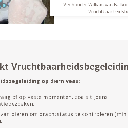
Veehouder William van Balkom
Vruchtbaarheidsb
kt Vruchtbaarheidsbegeleidi
idsbegeleiding op dierniveau:
aag of op vaste momenten, zoals tijdens
atiebezoeken.
van dieren om drachtstatus te controleren (min
.