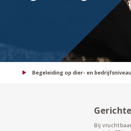
Begeleiding op dier- en bedrijfsnivea
Gericht
Bij vruchtbaa