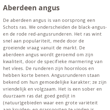
Aberdeen angus
De aberdeen angus is van oorsprong een
Schots ras. We onderscheiden de black-angus-
en de rode red-angusrunderen. Het ras wint
snel aan populariteit, mede door de
groeiende vraag vanuit de markt. De
aberdeen angus wordt geroemd om zijn
kwaliteit, door de specifieke marmering van
het vlees. De runderen zijn hoornloos en
hebben korte benen. Angusrunderen staan
bekend om hun gemoedelijke karakter; ze zijn
vriendelijk en volgzaam. Het is een sober en
duurzaam ras dat goed gedijt in
(natuur)gebieden waar een grote variëteit
aan kruiden- en grassoorten te vinden is.