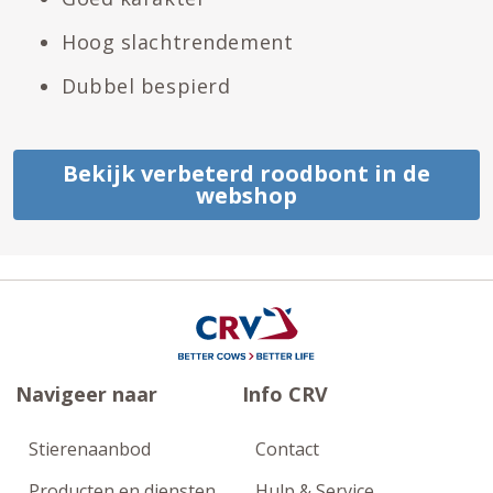
Hoog slachtrendement
Dubbel bespierd
Bekijk verbeterd roodbont in de
webshop
Navigeer naar
Info CRV
Stierenaanbod
Contact
Producten en diensten
Hulp & Service