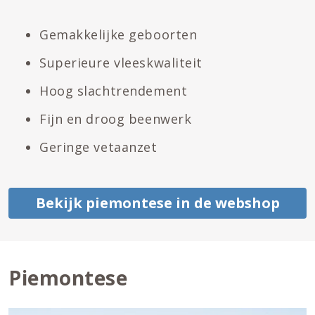
Gemakkelijke geboorten
Superieure vleeskwaliteit
Hoog slachtrendement
Fijn en droog beenwerk
Geringe vetaanzet
Bekijk piemontese in de webshop
Piemontese