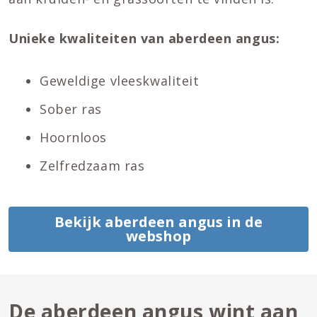
Unieke kwaliteiten van aberdeen angus:
Geweldige vleeskwaliteit
Sober ras
Hoornloos
Zelfredzaam ras
Bekijk aberdeen angus in de
webshop
De aberdeen angus wint aan