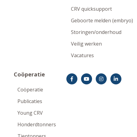
CRV quicksupport
Geboorte melden (embryo)
Storingen/onderhoud
Veilig werken
Vacatures
Coöperatie
Coöperatie
Publicaties
Young CRV
Honderdtonners
Tientonners