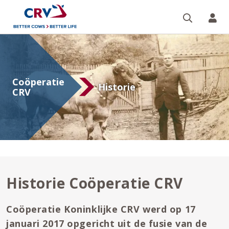
Zoeken 
Mi
Historie
Coöperatie
Coöperatie
CRV
Historie
CRV
Historie Coöperatie CRV
Coöperatie Koninklijke CRV werd op 17
januari 2017 opgericht uit de fusie van de