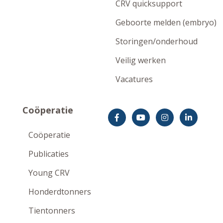
CRV quicksupport
Geboorte melden (embryo)
Storingen/onderhoud
Veilig werken
Vacatures
Coöperatie
Coöperatie
Publicaties
Young CRV
Honderdtonners
Tientonners