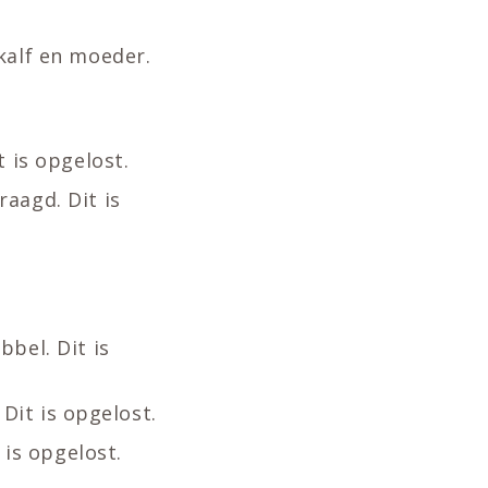
kalf en moeder.
 is opgelost.
aagd. Dit is
bel. Dit is
 Dit is opgelost.
 is opgelost.