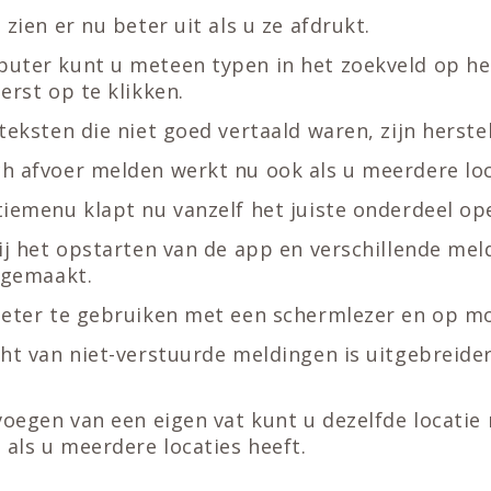
 zien er nu beter uit als u ze afdrukt.
uter kunt u meteen typen in het zoekveld op he
erst op te klikken.
teksten die niet goed vertaald waren, zijn herste
h afvoer melden werkt nu ook als u meerdere loc
tiemenu klapt nu vanzelf het juiste onderdeel op
ij het opstarten van de app en verschillende mel
 gemaakt.
beter te gebruiken met een schermlezer en op mo
ht van niet-verstuurde meldingen is uitgebreider
voegen van een eigen vat kunt u dezelfde locatie
 als u meerdere locaties heeft.