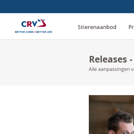
Stierenaanbod
Pr
Releases -
Alle aanpassingen va