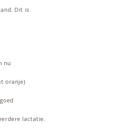
and. Dit is
n nu
t oranje)
 goed
erdere lactatie.