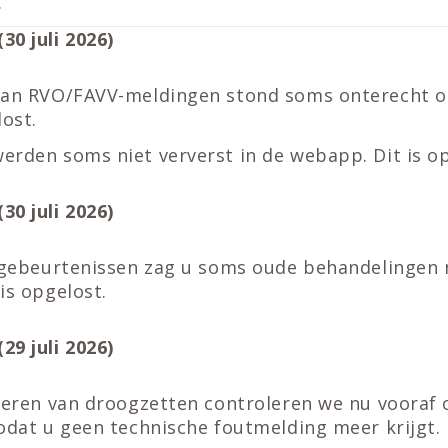
.
30 juli 2026)
van RVO/FAVV-meldingen stond soms onterecht o
lost.
erden soms niet ververst in de webapp. Dit is op
30 juli 2026)
e gebeurtenissen zag u soms oude behandelingen
is opgelost.
29 juli 2026)
oeren van droogzetten controleren we nu vooraf o
zodat u geen technische foutmelding meer krijgt.