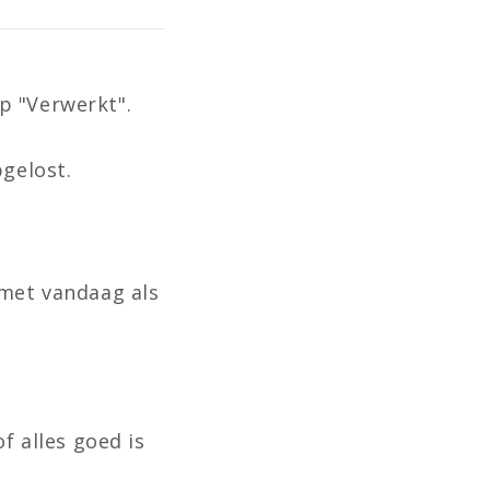
p "Verwerkt".
gelost.
 met vandaag als
f alles goed is