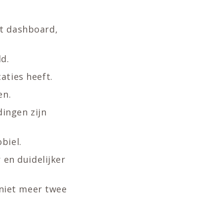
t dashboard,
ld.
aties heeft.
en.
dingen zijn
biel.
 en duidelijker
 niet meer twee