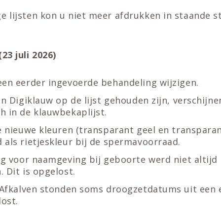
lijsten kon u niet meer afdrukken in staande st
23 juli 2026)
een eerder ingevoerde behandeling wijzigen.
in Digiklauw op de lijst gehouden zijn, verschijne
h in de klauwbekaplijst.
e nieuwe kleuren (transparant geel en transparan
 als rietjeskleur bij de spermavoorraad.
ng voor naamgeving bij geboorte werd niet altijd
 Dit is opgelost.
t Afkalven stonden soms droogzetdatums uit een e
lost.