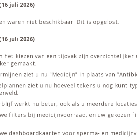
16 juli 2026)
n waren niet beschikbaar. Dit is opgelost.
16 juli 2026)
n het kiezen van een tijdvak zijn overzichtelijker 
jker gemaakt.
rmijnen ziet u nu "Medicijn" in plaats van "Antibi
elplannen ziet u nu hoeveel tekens u nog kunt ty
nveld.
erblijf werkt nu beter, ook als u meerdere locaties
uwe filters bij medicijnvoorraad, en uw gekozen f
.
euwe dashboardkaarten voor sperma- en medicijnv