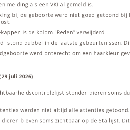
en melding als een VKI al gemeld is.
ing bij de geboorte werd niet goed getoond bij 
lost.
ekappen is de kolom "Reden" verwijderd.
" stond dubbel in de laatste gebeurtenissen. Dit
odgeboorte werd onterecht om een haarkleur gevr
29 juli 2026)
htbaarheidscontrolelijst stonden dieren soms dub
tenties werden niet altijd alle attenties getoond.
dieren bleven soms zichtbaar op de Stallijst. Dit