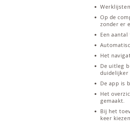
Werklijsten
Op de comp
zonder er e
Een aantal 
Automatisc
Het naviga
De uitleg b
duidelijker
De app is 
Het overzic
gemaakt.
Bij het toe
keer kiezen