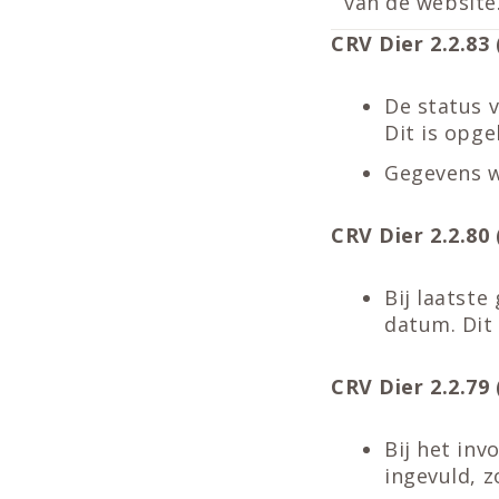
van de website
CRV Dier 2.2.83 (
De status 
Dit is opge
Gegevens w
CRV Dier 2.2.80 (
Bij laatst
datum. Dit 
CRV Dier 2.2.79 (
Bij het inv
ingevuld, 