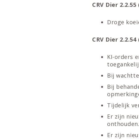
CRV Dier 2.2.55 (
Droge koeie
CRV Dier 2.2.54 (
KI-orders e
toegankeli
Bij wachtte
Bij behand
opmerkinge
Tijdelijk v
Er zijn nie
onthouden
Er zijn ni