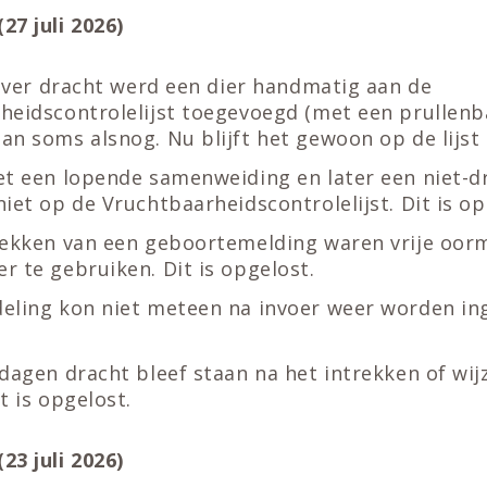
27 juli 2026)
 over dracht werd een dier handmatig aan de
heidscontrolelijst toegevoegd (met een prullenba
n soms alsnog. Nu blijft het gewoon op de lijst 
et een lopende samenweiding en later een niet-d
iet op de Vruchtbaarheidscontrolelijst. Dit is op
rekken van een geboortemelding waren vrije oor
 te gebruiken. Dit is opgelost.
eling kon niet meteen na invoer weer worden ing
dagen dracht bleef staan na het intrekken of wij
t is opgelost.
23 juli 2026)