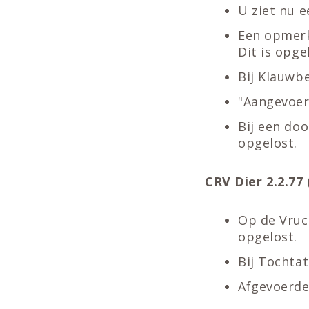
U ziet nu e
Een opmerk
Dit is opge
Bij Klauwb
"Aangevoerd
Bij een do
opgelost.
CRV Dier 2.2.77 (
Op de Vruc
opgelost.
Bij Tochtat
Afgevoerde 