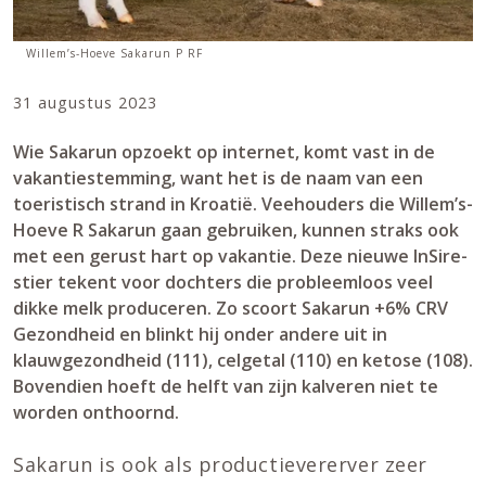
Willem’s-Hoeve Sakarun P RF
31 augustus 2023
Wie Sakarun opzoekt op internet, komt vast in de
vakantiestemming, want het is de naam van een
toeristisch strand in Kroatië. Veehouders die Willem’s-
Hoeve R Sakarun gaan gebruiken, kunnen straks ook
met een gerust hart op vakantie. Deze nieuwe InSire-
stier tekent voor dochters die probleemloos veel
dikke melk produceren. Zo scoort Sakarun +6% CRV
Gezondheid en blinkt hij onder andere uit in
klauwgezondheid (111), celgetal (110) en ketose (108).
Bovendien hoeft de helft van zijn kalveren niet te
worden onthoornd.
Sakarun is ook als productievererver zeer