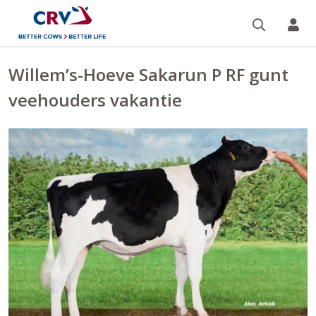
Zoeken 
Mi
Willem’s-Hoeve Sakarun P RF gunt
veehouders vakantie