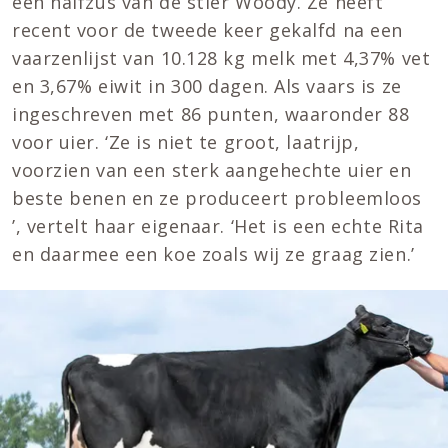
een halfzus van de stier Woody. Ze heeft
recent voor de tweede keer gekalfd na een
vaarzenlijst van 10.128 kg melk met 4,37% vet
en 3,67% eiwit in 300 dagen. Als vaars is ze
ingeschreven met 86 punten, waaronder 88
voor uier. ‘Ze is niet te groot, laatrijp,
voorzien van een sterk aangehechte uier en
beste benen en ze produceert probleemloos
’, vertelt haar eigenaar. ‘Het is een echte Rita
en daarmee een koe zoals wij ze graag zien.’