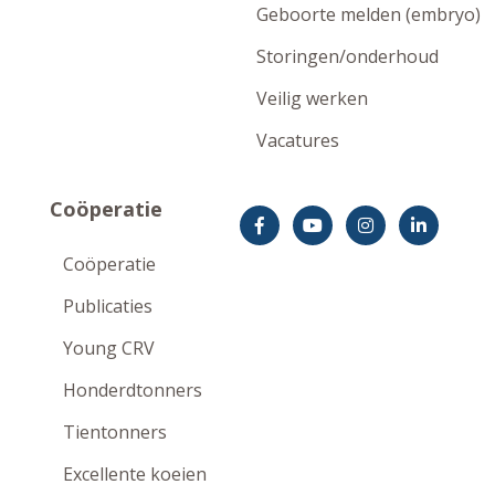
Geboorte melden (embryo)
Storingen/onderhoud
Veilig werken
Vacatures
Coöperatie
Coöperatie
Publicaties
Young CRV
Honderdtonners
Tientonners
Excellente koeien