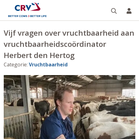
Zoeken 
Mi
Vijf vragen over vruchtbaarheid aan
vruchtbaarheidscoördinator
Herbert den Hertog
Categorie
:
Vruchtbaarheid