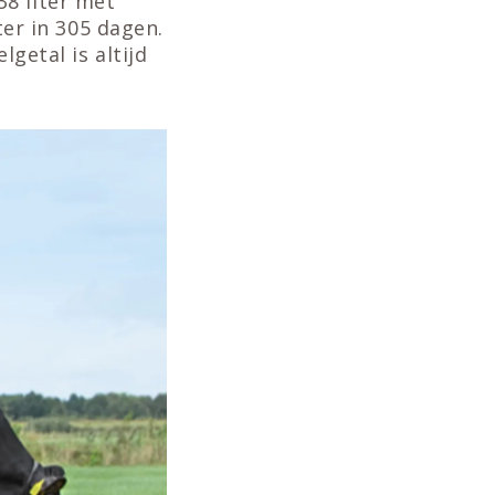
8 liter met
ter in 305 dagen.
lgetal is altijd