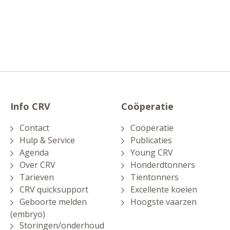
Info CRV
Coöperatie
Contact
Coöperatie
Hulp & Service
Publicaties
Agenda
Young CRV
Over CRV
Honderdtonners
Tarieven
Tientonners
CRV quicksupport
Excellente koeien
Geboorte melden
Hoogste vaarzen
(embryo)
Storingen/onderhoud