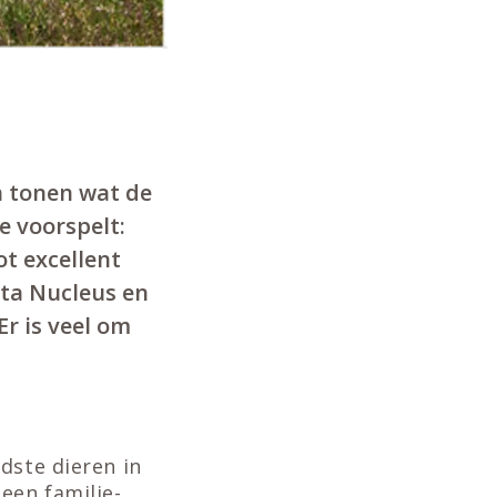
n tonen wat de
e voorspelt:
t excellent
lta Nucleus en
Er is veel om
dste dieren in
een familie-