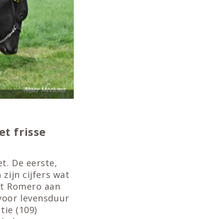
t frisse
t. De eerste,
zijn cijfers wat
kt Romero aan
voor levensduur
tie (109)