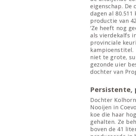
eigenschap. De 
dagen al 80.511
productie van 42
‘Ze heeft nog ge
als vierdekalfs
provinciale keur
kampioenstitel. 
niet te grote, s
gezonde uier bes
dochter van Pro
Persistente,
Dochter Kolhorn
Nooijen in Coevo
koe die haar ho
gehalten. Ze beh
boven de 41 lit