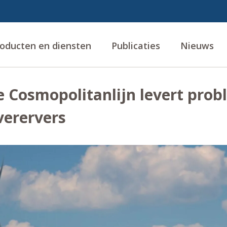
oducten en diensten
Publicaties
Nieuws
e Cosmopolitanlijn levert pro
verervers