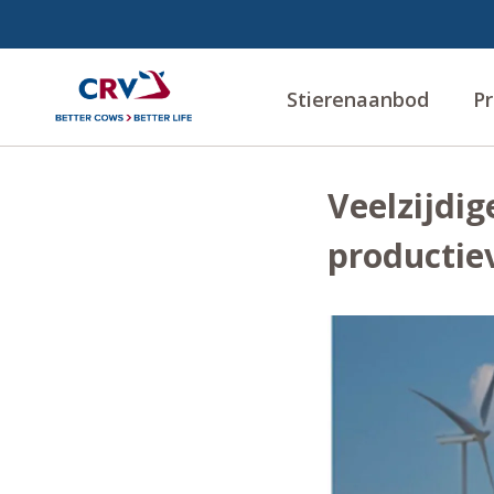
Stierenaanbod
Pr
Veelzijdig
productie