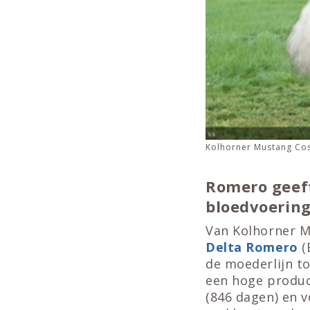
Kolhorner Mustang Cos
Romero geef
bloedvoerin
Van Kolhorner Mu
Delta Romero
(
de moederlijn t
een hoge produc
(846 dagen) en v