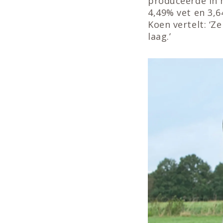
produceerde in 
4,49% vet en 3,6
Koen vertelt: ‘Ze
laag.’