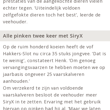
prestaties van de aangekochte dieren vielen
echter tegen. ‘Uiteindelijk voldoen
zelfgefokte dieren toch het best’, leerde de
veehouder.
Alle pinken twee keer met SiryX
Op de ruim honderd koeien heeft de vof
Hakkers-Slot nu circa 35 stuks jongvee. ‘Dat is
te weinig’, constateert Henk. ‘Om genoeg
vervangingsvaarzen te hebben moeten we op
jaarbasis ongeveer 25 vaarskalveren
aanhouden.’
Om verzekerd te zijn van voldoende
vaarskalveren besloot de veehouder meer
SiryX in te zetten. Ervaring met het gebruik
hiervan op pinken had hij al. ‘Maar we laten