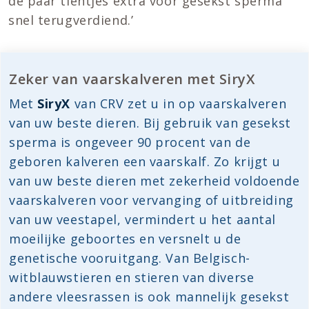
de paar tientjes extra voor gesekst sperma
snel terugverdiend.’
Zeker van vaarskalveren met SiryX
Met
SiryX
van CRV zet u in op vaarskalveren
van uw beste dieren. Bij gebruik van gesekst
sperma is ongeveer 90 procent van de
geboren kalveren een vaarskalf. Zo krijgt u
van uw beste dieren met zekerheid voldoende
vaarskalveren voor vervanging of uitbreiding
van uw veestapel, vermindert u het aantal
moeilijke geboortes en versnelt u de
genetische vooruitgang. Van Belgisch-
witblauwstieren en stieren van diverse
andere vleesrassen is ook mannelijk gesekst