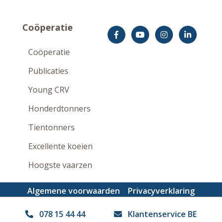
Coöperatie
Coöperatie
Publicaties
Young CRV
Honderdtonners
Tientonners
Excellente koeien
Hoogste vaarzen
Algemene voorwaarden
Privacyverklaring
Disclaimer
078 15 44 44
Klantenservice BE