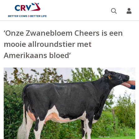
Zoeken 
Mi
‘Onze Zwanebloem Cheers is een
mooie allroundstier met
Amerikaans bloed’