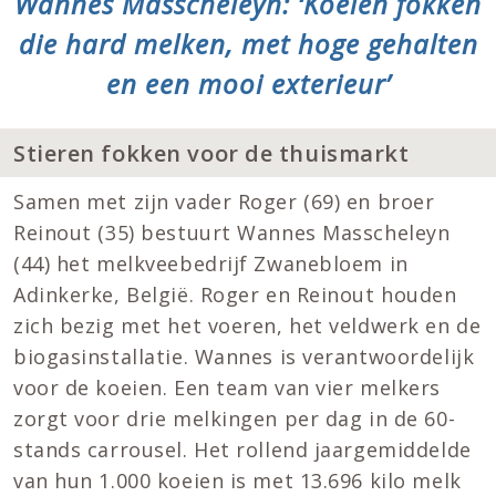
Wannes Masscheleyn: ‘Koeien fokken
die hard melken, met hoge gehalten
en een mooi exterieur’
Stieren fokken voor de thuismarkt
Samen met zijn vader Roger (69) en broer
Reinout (35) bestuurt Wannes Masscheleyn
(44) het melkveebedrijf Zwanebloem in
Adinkerke, België. Roger en Reinout houden
zich bezig met het voeren, het veldwerk en de
biogasinstallatie. Wannes is verantwoordelijk
voor de koeien. Een team van vier melkers
zorgt voor drie melkingen per dag in de 60-
stands carrousel. Het rollend jaargemiddelde
van hun 1.000 koeien is met 13.696 kilo melk