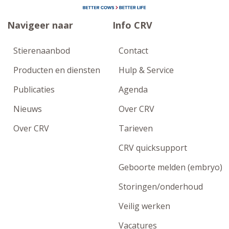
Navigeer naar
Info CRV
Stierenaanbod
Contact
Producten en diensten
Hulp & Service
Publicaties
Agenda
Nieuws
Over CRV
Over CRV
Tarieven
CRV quicksupport
Geboorte melden (embryo)
Storingen/onderhoud
Veilig werken
Vacatures