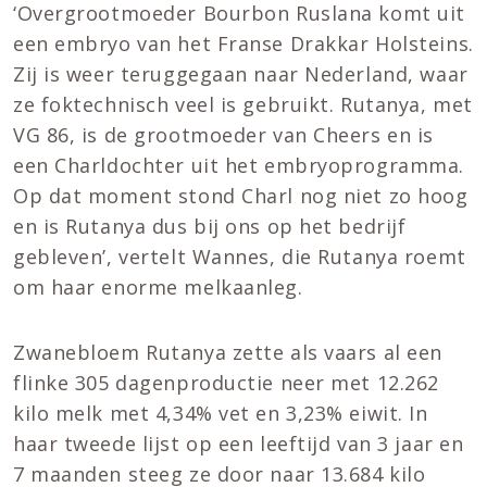
‘Overgrootmoeder Bourbon Ruslana komt uit
een embryo van het Franse Drakkar Holsteins.
Zij is weer teruggegaan naar Nederland, waar
ze foktechnisch veel is gebruikt. Rutanya, met
VG 86, is de grootmoeder van Cheers en is
een Charldochter uit het embryoprogramma.
Op dat moment stond Charl nog niet zo hoog
en is Rutanya dus bij ons op het bedrijf
gebleven’, vertelt Wannes, die Rutanya roemt
om haar enorme melkaanleg.
Zwanebloem Rutanya zette als vaars al een
flinke 305 dagenproductie neer met 12.262
kilo melk met 4,34% vet en 3,23% eiwit. In
haar tweede lijst op een leeftijd van 3 jaar en
7 maanden steeg ze door naar 13.684 kilo