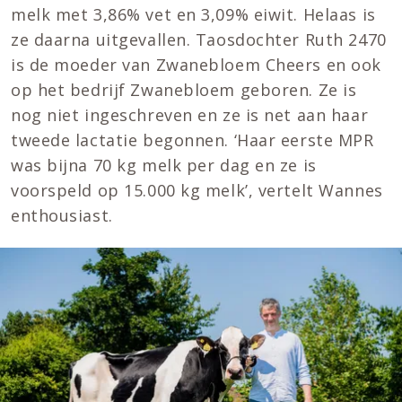
melk met 3,86% vet en 3,09% eiwit. Helaas is
ze daarna uitgevallen. Taosdochter Ruth 2470
is de moeder van Zwanebloem Cheers en ook
op het bedrijf Zwanebloem geboren. Ze is
nog niet ingeschreven en ze is net aan haar
tweede lactatie begonnen. ‘Haar eerste MPR
was bijna 70 kg melk per dag en ze is
voorspeld op 15.000 kg melk’, vertelt Wannes
enthousiast.