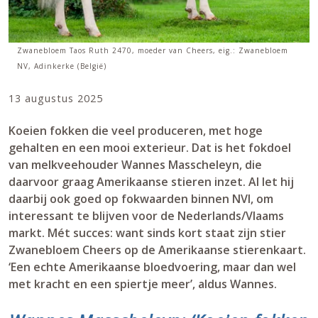
Zwanebloem Taos Ruth 2470, moeder van Cheers, eig.: Zwanebloem
NV, Adinkerke (België)
13 augustus 2025
Koeien fokken die veel produceren, met hoge
gehalten en een mooi exterieur. Dat is het fokdoel
van melkveehouder Wannes Masscheleyn, die
daarvoor graag Amerikaanse stieren inzet. Al let hij
daarbij ook goed op fokwaarden binnen NVI, om
interessant te blijven voor de Nederlands/Vlaams
markt. Mét succes: want sinds kort staat zijn stier
Zwanebloem Cheers op de Amerikaanse stierenkaart.
‘Een echte Amerikaanse bloedvoering, maar dan wel
met kracht en een spiertje meer’, aldus Wannes.