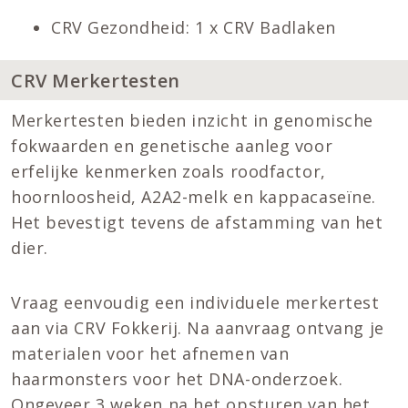
CRV Gezondheid: 1 x CRV Badlaken
CRV Merkertesten
Merkertesten bieden inzicht in genomische
fokwaarden en genetische aanleg voor
erfelijke kenmerken zoals roodfactor,
hoornloosheid, A2A2-melk en kappacaseïne.
Het bevestigt tevens de afstamming van het
dier.
Vraag eenvoudig een individuele merkertest
aan via CRV Fokkerij. Na aanvraag ontvang je
materialen voor het afnemen van
haarmonsters voor het DNA-onderzoek.
Ongeveer 3 weken na het opsturen van het