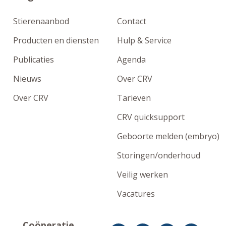
Stierenaanbod
Contact
Producten en diensten
Hulp & Service
Publicaties
Agenda
Nieuws
Over CRV
Over CRV
Tarieven
CRV quicksupport
Geboorte melden (embryo)
Storingen/onderhoud
Veilig werken
Vacatures
Coöperatie