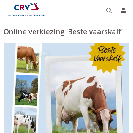
Zoeken 
Mi
Online verkiezing 'Beste vaarskalf'