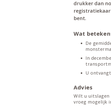
drukker dan no
registratiekaar
bent.
Wat betekent
De gemidde
monstermat
In december
transport
U ontvangt
Advies
Wilt u uitslage
vroeg mogelijk i