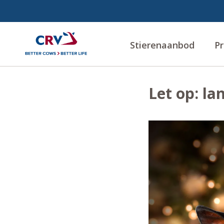
Stierenaanbod
Pr
Let op: la