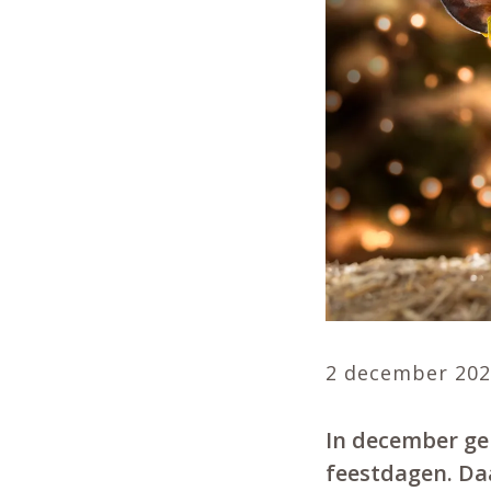
2 december 20
In december ge
feestdagen. Daa