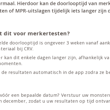
rmaal. Hierdoor kan de doorlooptijd van merk
ten of MPR-uitslagen tijdelijk iets langer zij
 dit voor merkertesten?
lde doorlooptijd is ongeveer 3 weken vanaf aan
eriaal bij CRV.
 kan dit enkele dagen langer zijn, afhankelijk v
momenten.
 de resultaten automatisch in de app zodra ze be
n vóór een bepaalde datum? Verstuur uw monster
n december, zodat u uw resultaten op tijd ontva