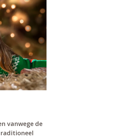
en vanwege de
traditioneel