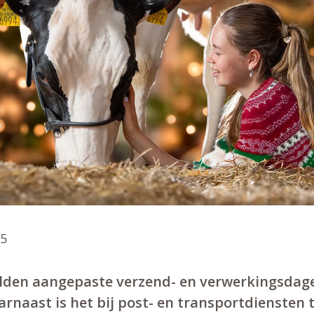
25
lden aangepaste verzend- en verwerkingsdag
rnaast is het bij post- en transportdiensten 