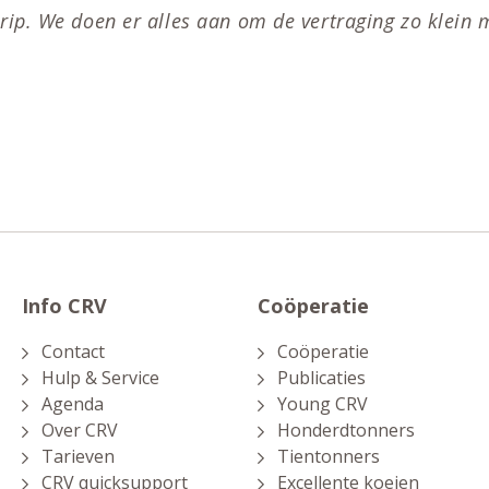
ip. We doen er alles aan om de vertraging zo klein m
Info CRV
Coöperatie
Contact
Coöperatie
Hulp & Service
Publicaties
Agenda
Young CRV
Over CRV
Honderdtonners
Tarieven
Tientonners
CRV quicksupport
Excellente koeien