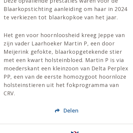
Deze opvallende prestaties waren voor de
Blaarkopstichting aanleiding om haar in 2024
te verkiezen tot blaarkopkoe van het jaar.
Het gen voor hoornloosheid kreeg Jeppe van
zijn vader Laarhoeker Martin P, een door
Meijerink gefokte, blaarkopgetekende stier
met een kwart holsteinbloed. Martin P is via
moederskant een kleinzoon van Delta Perplex
PP, een van de eerste homozygoot hoornloze
holsteinstieren uit het fokprogramma van
CRV.
Delen