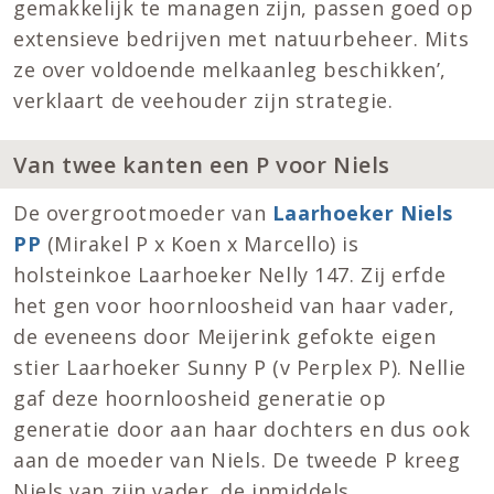
gemakkelijk te managen zijn, passen goed op
extensieve bedrijven met natuurbeheer. Mits
ze over voldoende melkaanleg beschikken’,
verklaart de veehouder zijn strategie.
Van twee kanten een P voor Niels
De overgrootmoeder van
Laarhoeker Niels
PP
(Mirakel P x Koen x Marcello) is
holsteinkoe Laarhoeker Nelly 147. Zij erfde
het gen voor hoornloosheid van haar vader,
de eveneens door Meijerink gefokte eigen
stier Laarhoeker Sunny P (v Perplex P). Nellie
gaf deze hoornloosheid generatie op
generatie door aan haar dochters en dus ook
aan de moeder van Niels. De tweede P kreeg
Niels van zijn vader, de inmiddels