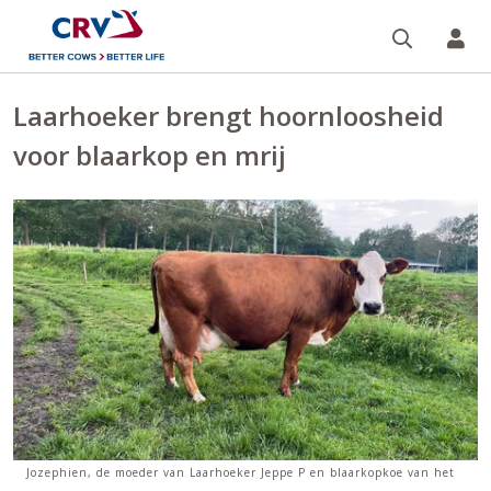
Zoeken 
Mi
Laarhoeker brengt hoornloosheid
voor blaarkop en mrij
Jozephien, de moeder van Laarhoeker Jeppe P en blaarkopkoe van het