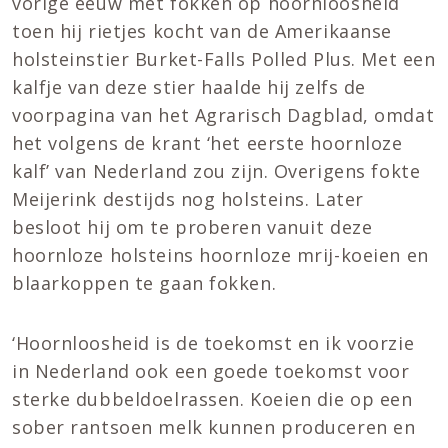
vorige eeuw met fokken op hoornloosheid
toen hij rietjes kocht van de Amerikaanse
holsteinstier Burket-Falls Polled Plus. Met een
kalfje van deze stier haalde hij zelfs de
voorpagina van het Agrarisch Dagblad, omdat
het volgens de krant ‘het eerste hoornloze
kalf’ van Nederland zou zijn. Overigens fokte
Meijerink destijds nog holsteins. Later
besloot hij om te proberen vanuit deze
hoornloze holsteins hoornloze mrij-koeien en
blaarkoppen te gaan fokken.
‘Hoornloosheid is de toekomst en ik voorzie
in Nederland ook een goede toekomst voor
sterke dubbeldoelrassen. Koeien die op een
sober rantsoen melk kunnen produceren en