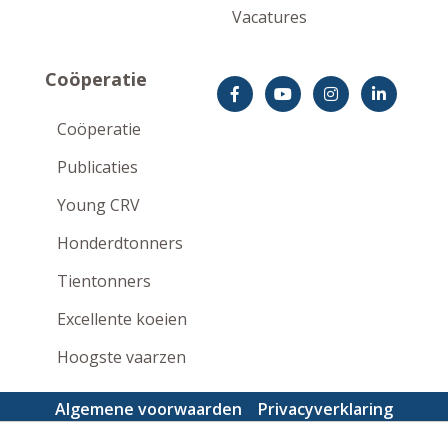
Vacatures
Coöperatie
Coöperatie
Publicaties
Young CRV
Honderdtonners
Tientonners
Excellente koeien
Hoogste vaarzen
Algemene voorwaarden
Privacyverklaring
Disclaimer