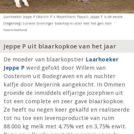
Laarhoeker Jeppe P (Martin P x Meyenhorst Pascal). Jeppe P is de eerste
(nagenoeg) zuivere Groninger blaarkop-ki-stier met het gen voor
hoornloosheid
Jeppe P uit blaarkopkoe van het jaar
De moeder van blaarkopstier
Laarhoeker
Jeppe P
werd gefokt door Willem van
Oosterom uit Bodegraven en als nuchter
kalfje door Meijerink aangekocht. In Ommen
groeide de inmiddels elfjarige Jozephien uit
tot een complete en zeer gave blaarkopkoe.
Ze heeft nu negen keer gekalfd en realiseerde
tot nu toe een levensproductie van ruim
88.000 kg melk met 4,75% vet en 3,75% eiwit.