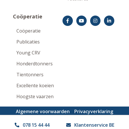
Coöperatie
Coöperatie
Publicaties
Young CRV
Honderdtonners
Tientonners
Excellente koeien
Hoogste vaarzen
Algemene voorwaarden
Privacyverklaring
Disclaimer
078 15 44 44
Klantenservice BE