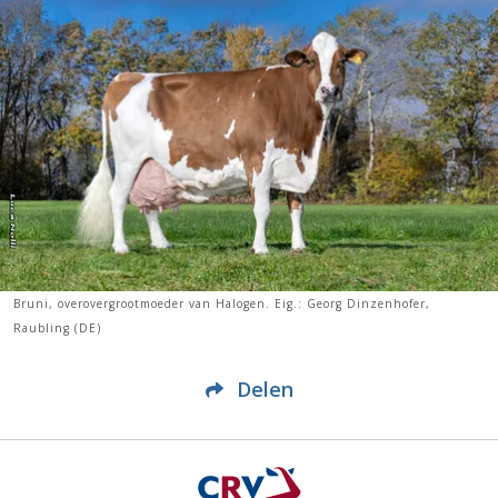
Bruni, overovergrootmoeder van Halogen. Eig.: Georg Dinzenhofer,
Raubling (DE)
Delen