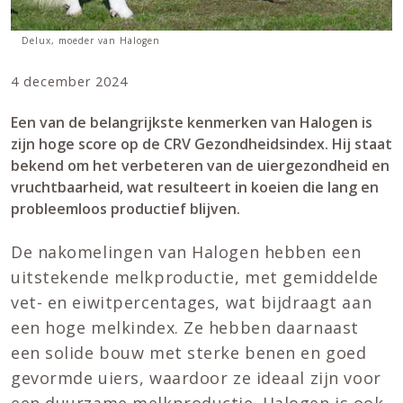
Delux, moeder van Halogen
4 december 2024
Een van de belangrijkste kenmerken van Halogen is
zijn hoge score op de CRV Gezondheidsindex. Hij staat
bekend om het verbeteren van de uiergezondheid en
vruchtbaarheid, wat resulteert in koeien die lang en
probleemloos productief blijven.
De nakomelingen van Halogen hebben een
uitstekende melkproductie, met gemiddelde
vet- en eiwitpercentages, wat bijdraagt aan
een hoge melkindex. Ze hebben daarnaast
een solide bouw met sterke benen en goed
gevormde uiers, waardoor ze ideaal zijn voor
een duurzame melkproductie. Halogen is ook