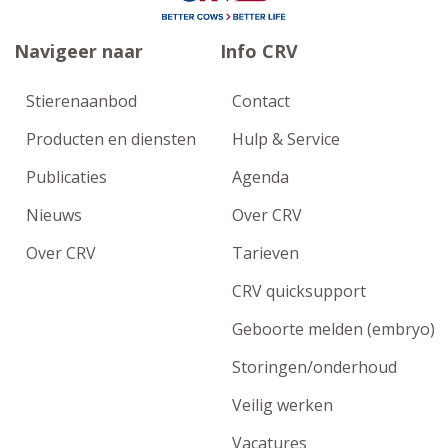
Navigeer naar
Info CRV
Stierenaanbod
Contact
Producten en diensten
Hulp & Service
Publicaties
Agenda
Nieuws
Over CRV
Over CRV
Tarieven
CRV quicksupport
Geboorte melden (embryo)
Storingen/onderhoud
Veilig werken
Vacatures