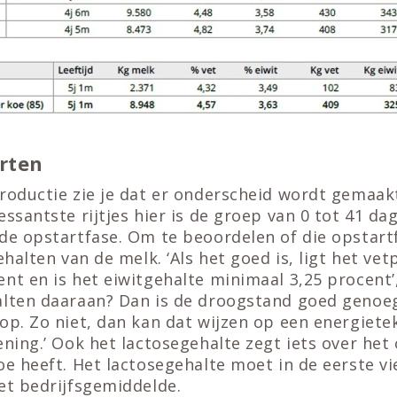
rten
roductie zie je dat er onderscheid wordt gemaak
ssantste rijtjes hier is de groep van 0 tot 41 dag
 de opstartfase. Om te beoordelen of die opstart
gehalten van de melk. ‘Als het goed is, ligt het ve
nt en is het eiwitgehalte minimaal 3,25 procent’
alten daaraan? Dan is de droogstand goed genoe
op. Zo niet, dan kan dat wijzen op een energiete
ening.’ Ook het lactosegehalte zegt iets over het
oe heeft. Het lactosegehalte moet in de eerste 
et bedrijfsgemiddelde.