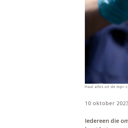
Haal alles uit de mpr-c
10 oktober 202
Iedereen die o