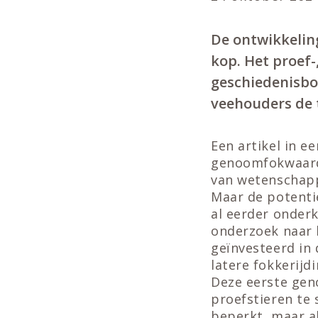
De ontwikkelin
kop. Het proef-
geschiedenisbo
veehouders de 
Een artikel in e
genoomfokwaarde
van wetenschapp
Maar de potenti
al eerder onderk
onderzoek naar 
geïnvesteerd in
latere fokkerijd
Deze eerste gen
proefstieren te
beperkt, maar a