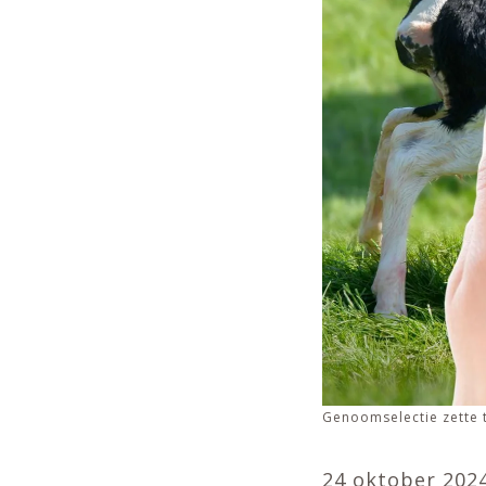
Genoomselectie zette t
24 oktober 202