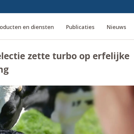
oducten en diensten
Publicaties
Nieuws
ctie zette turbo op erfelijke
ng