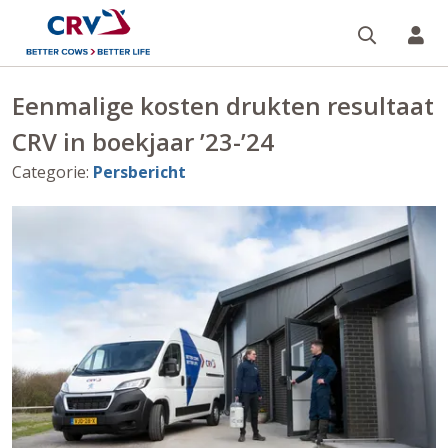
Zoeken 
Mi
Eenmalige kosten drukten resultaat
CRV in boekjaar ’23-’24
Categorie
:
Persbericht