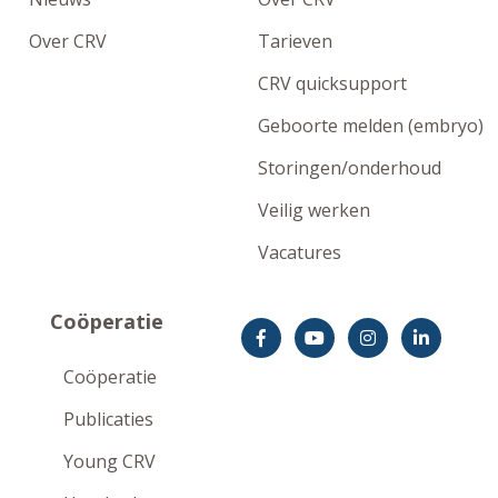
Over CRV
Tarieven
CRV quicksupport
Geboorte melden (embryo)
Storingen/onderhoud
Veilig werken
Vacatures
Coöperatie
Coöperatie
Publicaties
Young CRV