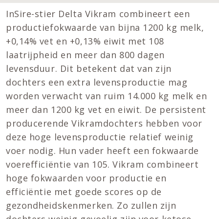
InSire-stier Delta Vikram combineert een
productiefokwaarde van bijna 1200 kg melk,
+0,14% vet en +0,13% eiwit met 108
laatrijpheid en meer dan 800 dagen
levensduur. Dit betekent dat van zijn
dochters een extra levensproductie mag
worden verwacht van ruim 14.000 kg melk en
meer dan 1200 kg vet en eiwit. De persistent
producerende Vikramdochters hebben voor
deze hoge levensproductie relatief weinig
voer nodig. Hun vader heeft een fokwaarde
voerefficiëntie van 105. Vikram combineert
hoge fokwaarden voor productie en
efficiëntie met goede scores op de
gezondheidskenmerken. Zo zullen zijn
dochters weinig gevoelig zijn voor ketose