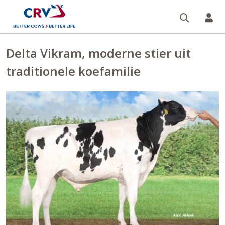
Zoeken 
Mi
Delta Vikram, moderne stier uit
traditionele koefamilie