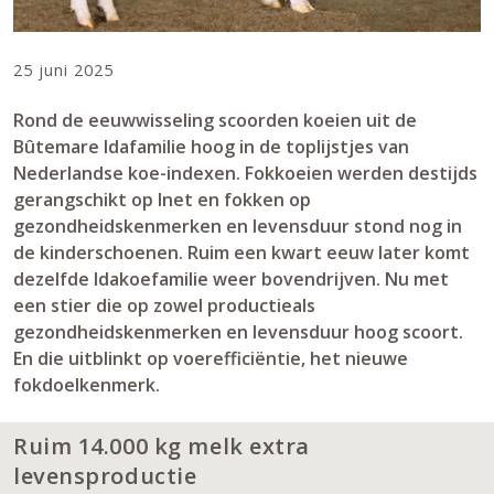
25 juni 2025
Rond de eeuwwisseling scoorden koeien uit de
Bûtemare Idafamilie hoog in de toplijstjes van
Nederlandse koe-indexen. Fokkoeien werden destijds
gerangschikt op Inet en fokken op
gezondheidskenmerken en levensduur stond nog in
de kinderschoenen. Ruim een kwart eeuw later komt
dezelfde Idakoefamilie weer bovendrijven. Nu met
een stier die op zowel productieals
gezondheidskenmerken en levensduur hoog scoort.
En die uitblinkt op voerefficiëntie, het nieuwe
fokdoelkenmerk.
Ruim 14.000 kg melk extra
levensproductie