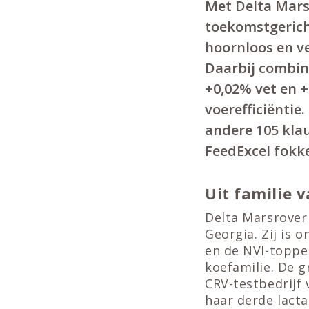
Met Delta Mars
toekomstgericht
hoornloos en ve
Daarbij combin
+0,02% vet en +
voerefficiëntie
andere 105 klau
FeedExcel fokke
Uit familie 
Delta Marsrover
Georgia. Zij is
en de NVI-toppe
koefamilie. De g
CRV-testbedrijf 
haar derde lacta