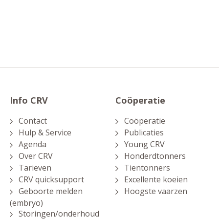
Info CRV
Coöperatie
Contact
Coöperatie
Hulp & Service
Publicaties
Agenda
Young CRV
Over CRV
Honderdtonners
Tarieven
Tientonners
CRV quicksupport
Excellente koeien
Geboorte melden
Hoogste vaarzen
(embryo)
Storingen/onderhoud