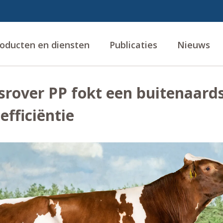
oducten en diensten
Publicaties
Nieuws
srover PP fokt een buitenaard
efficiëntie