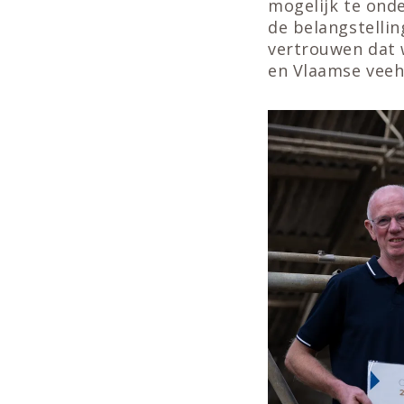
mogelijk te onde
de belangstelli
vertrouwen dat 
en Vlaamse veeh