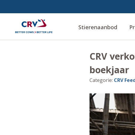
Stierenaanbod
Pr
CRV verkoo
boekjaar
Categorie
:
CRV Feed