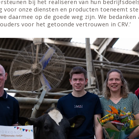
rsteunen bij het realiseren van hun bedrijfsdoels
ng voor onze diensten en producten toeneemt ster
we daarmee op de goede weg zijn. We bedanken 
ouders voor het getoonde vertrouwen in CRV.’