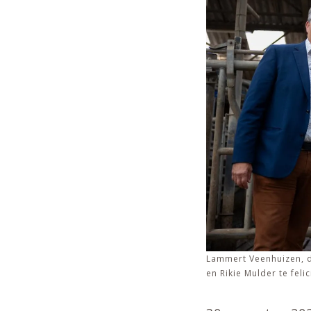
Lammert Veenhuizen, d
en Rikie Mulder te fel