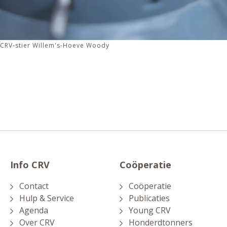
n CRV-stier Willem's-Hoeve Woody
Info CRV
Coöperatie
Contact
Coöperatie
Hulp & Service
Publicaties
Agenda
Young CRV
Over CRV
Honderdtonners