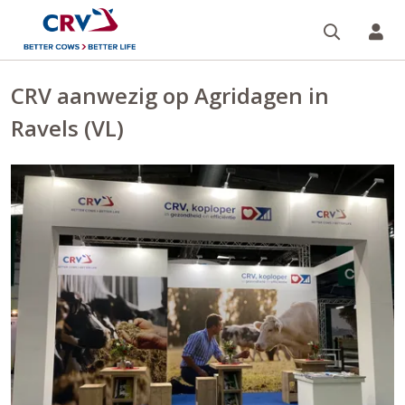
Zoeken 
Mi
CRV aanwezig op Agridagen in
Ravels (VL)