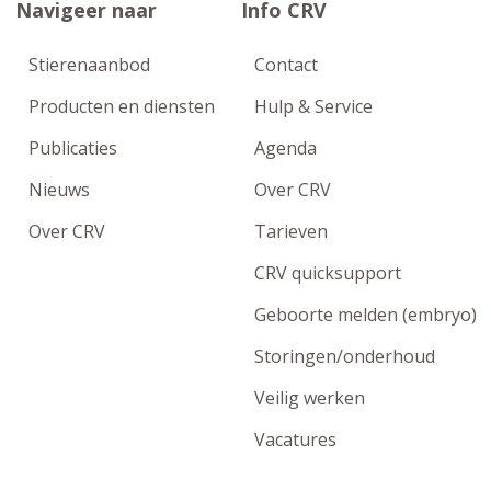
Navigeer naar
Info CRV
Stierenaanbod
Contact
Producten en diensten
Hulp & Service
Publicaties
Agenda
Nieuws
Over CRV
Over CRV
Tarieven
CRV quicksupport
Geboorte melden (embryo)
Storingen/onderhoud
Veilig werken
Vacatures