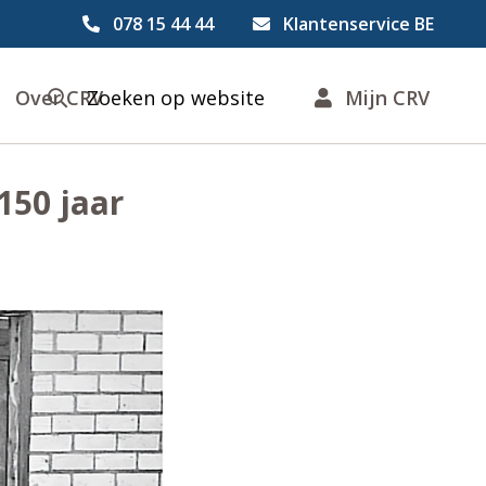
078 15 44 44
Klantenservice BE
Over CRV
Zoeken op website
Mijn CRV
150 jaar