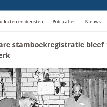
oducten en diensten
Publicaties
Nieuws
re stamboekregistratie bleef 
erk