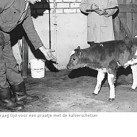
aag tijd voor een praatje met de kalverschetser