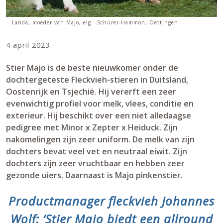
Landa, moeder van Majo, eig.: Schürer-Hammon, Oettingen
4 april 2023
Stier Majo is de beste nieuwkomer onder de
dochtergeteste Fleckvieh-stieren in Duitsland,
Oostenrijk en Tsjechië. Hij vererft een zeer
evenwichtig profiel voor melk, vlees, conditie en
exterieur. Hij beschikt over een niet alledaagse
pedigree met Minor x Zepter x Heiduck. Zijn
nakomelingen zijn zeer uniform. De melk van zijn
dochters bevat veel vet en neutraal eiwit. Zijn
dochters zijn zeer vruchtbaar en hebben zeer
gezonde uiers. Daarnaast is Majo pinkenstier.
Productmanager fleckvieh Johannes
Wolf: ‘Stier Majo biedt een allround