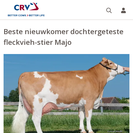
Zoeken 
Mi
Beste nieuwkomer dochtergeteste
fleckvieh-stier Majo